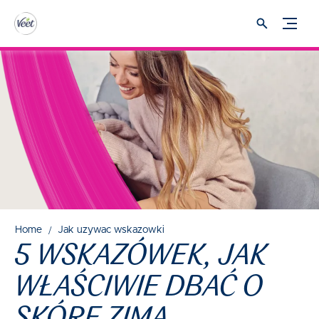
Home
Jak uzywac wskazowki
5 WSKAZÓWEK, JAK
WŁAŚCIWIE DBAĆ O
SKÓRĘ ZIMĄ