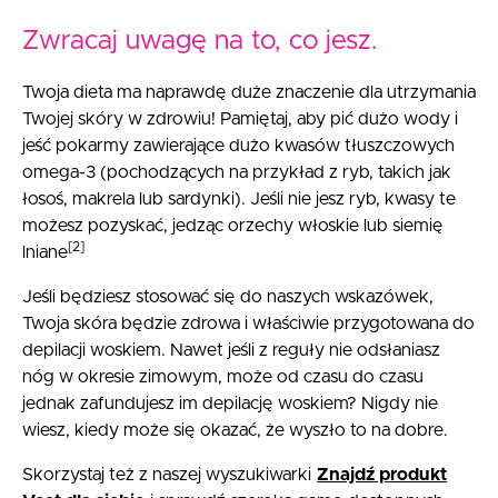
Zwracaj uwagę na to, co jesz.
Twoja dieta ma naprawdę duże znaczenie dla utrzymania
Twojej skóry w zdrowiu! Pamiętaj, aby pić dużo wody i
jeść pokarmy zawierające dużo kwasów tłuszczowych
omega-3 (pochodzących na przykład z ryb, takich jak
łosoś, makrela lub sardynki). Jeśli nie jesz ryb, kwasy te
możesz pozyskać, jedząc orzechy włoskie lub siemię
[2]
lniane
Jeśli będziesz stosować się do naszych wskazówek,
Twoja skóra będzie zdrowa i właściwie przygotowana do
depilacji woskiem. Nawet jeśli z reguły nie odsłaniasz
nóg w okresie zimowym, może od czasu do czasu
jednak zafundujesz im depilację woskiem? Nigdy nie
wiesz, kiedy może się okazać, że wyszło to na dobre.
Skorzystaj też z naszej wyszukiwarki
Znajdź produkt