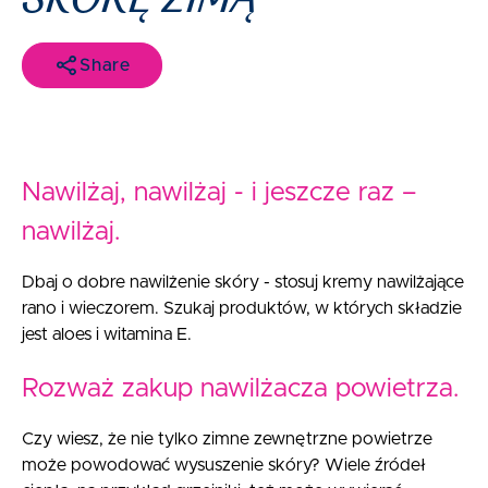
Share
Nawilżaj, nawilżaj - i jeszcze raz –
nawilżaj.
Dbaj o dobre nawilżenie skóry - stosuj kremy nawilżające
rano i wieczorem. Szukaj produktów, w których składzie
jest aloes i witamina E.
Rozważ zakup nawilżacza powietrza.
Czy wiesz, że nie tylko zimne zewnętrzne powietrze
może powodować wysuszenie skóry? Wiele źródeł